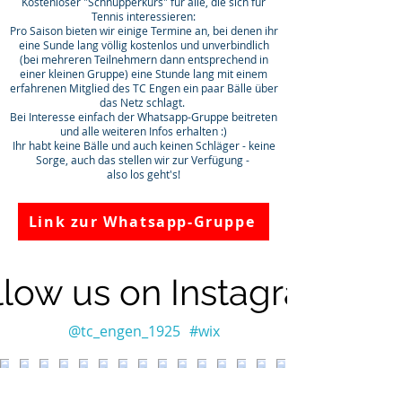
Kostenloser "Schnupperkurs" für alle, die sich für
Tennis interessieren:
Pro Saison bieten wir einige Termine an, bei denen ihr
eine Sunde lang völlig kostenlos und unverbindlich
(bei mehreren Teilnehmern dann entsprechend in
einer kleinen Gruppe) eine Stunde lang mit einem
erfahrenen Mitglied des TC Engen ein paar Bälle über
das Netz schlagt.
Bei Interesse einfach der Whatsapp-Gruppe beitreten
und alle weiteren Infos erhalten :)
Ihr habt keine Bälle und auch keinen Schläger - keine
Sorge, auch das stellen wir zur Verfügung -
also los geht's!
Link zur Whatsapp-Gruppe
llow us on Instagram
@tc_engen_1925
#wix