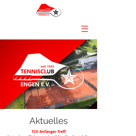
Aktuelles
TCE-Anfänger-Treff