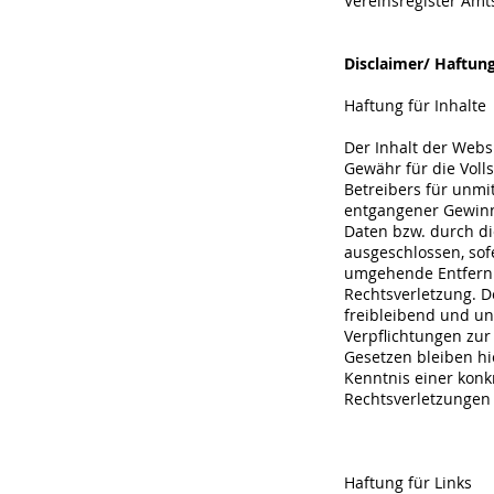
Vereinsregister Amt
Disclaimer/ Haftun
Haftung für Inhalte
Der Inhalt der Webs
Gewähr für die Volls
Betreibers für unmit
entgangener Gewinn
Daten bzw. durch di
ausgeschlossen, sof
umgehende Entfernun
Rechtsverletzung. D
freibleibend und un
Verpflichtungen zu
Gesetzen bleiben hi
Kenntnis einer kon
Rechtsverletzungen
Haftung für Links