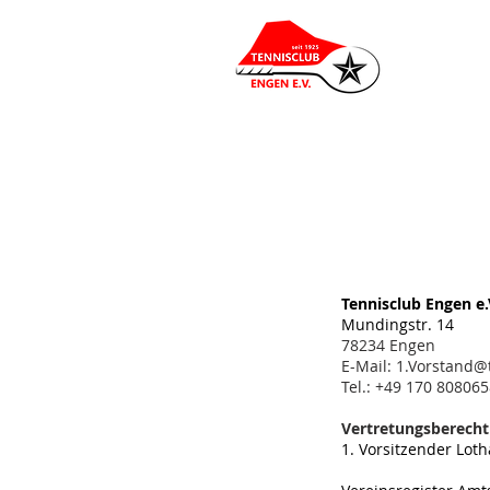
Tennisclub Engen e.
Mundingstr. 14
78234 Engen
E-Mail:
1.Vorstand@
Tel.: +49 170 80806
Vertretungsberecht
1. Vorsitzender Lot