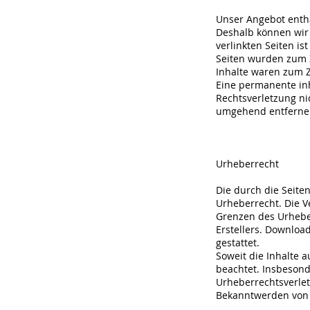
Unser Angebot enthäl
Deshalb können wir 
verlinkten Seiten is
Seiten wurden zum Z
Inhalte waren zum Z
Eine permanente inh
Rechtsverletzung ni
umgehend entferne
Urheberrecht
Die durch die Seite
Urheberrecht. Die V
Grenzen des Urheber
Erstellers. Downloa
gestattet.
Soweit die Inhalte a
beachtet. Insbesond
Urheberrechtsverle
Bekanntwerden von 