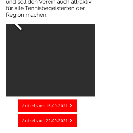
und soll den Verein auch attraktiv
für alle Tennisbegeisterten der
Region machen.
Artikel vom 16.09.2021
Artikel vom 22.09.2021